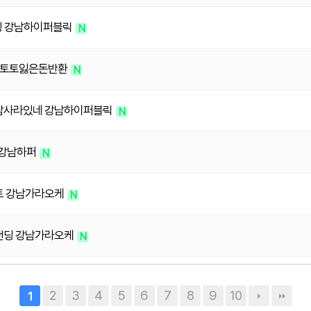
딩 강남하이퍼블릭
N
기 토토잃은돈반환
N
강남사라있네 강남하이퍼블릭
N
 강남하퍼
N
토 강남가라오케
N
블랜딩 강남가라오케
N
2
3
4
5
6
7
8
9
10
1