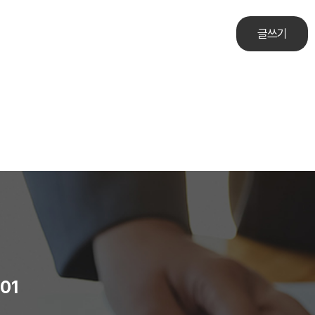
글쓰기
101