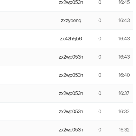
zx2wp053n
0
16:45
zxzyoenq
0
16:43
zx42h6jb6
0
16:43
zx2wp053n
0
16:43
zx2wp053n
0
16:40
zx2wp053n
0
16:37
zx2wp053n
0
16:33
zx2wp053n
0
16:32