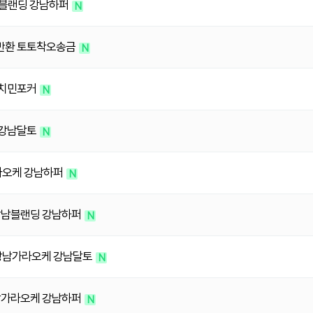
남블랜딩 강남하퍼
N
돈반환 토토착오송금
N
호치민포커
N
 강남달토
N
라오케 강남하퍼
N
강남블랜딩 강남하퍼
N
강남가라오케 강남달토
N
남가라오케 강남하퍼
N