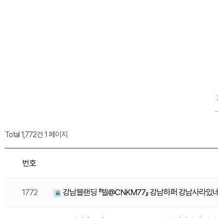
Total 1,772건
1 페이지
번호
1772
강남블랜딩 『텔@CNKM77』 강남하퍼 강남사라있