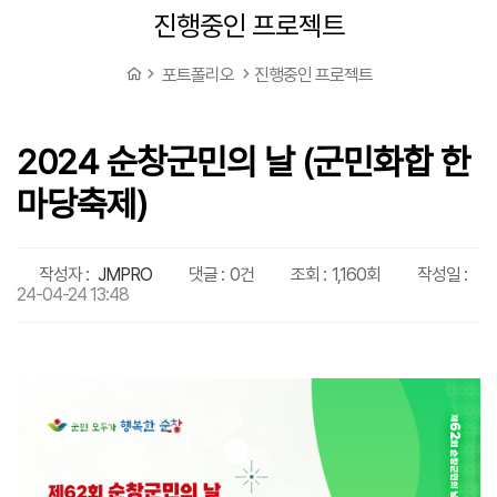
진행중인 프로젝트
포트폴리오
진행중인 프로젝트
2024 순창군민의 날 (군민화합 한
마당축제)
작성자 :
JMPRO
댓글 :
0건
조회 :
1,160회
작성일 :
24-04-24 13:48