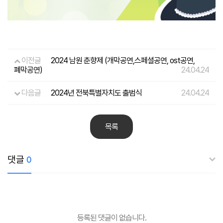
이전글
2024 남원 춘향제 (개막공연,스페셜공연, ost공연,
폐막공연)
24.04.24
다음글
2024년 전북특별자치도 출범식
24.04.24
목록
댓글
0
등록된 댓글이 없습니다.