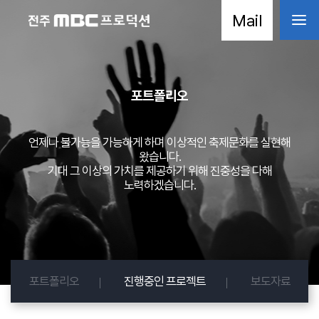
Mail
포트폴리오
언제나 불가능을 가능하게 하며 이상적인 축제문화를 실현해
왔습니다.
기대 그 이상의 가치를 제공하기 위해 진중성을 다해
노력하겠습니다.
포트폴리오
진행중인 프로젝트
보도자료